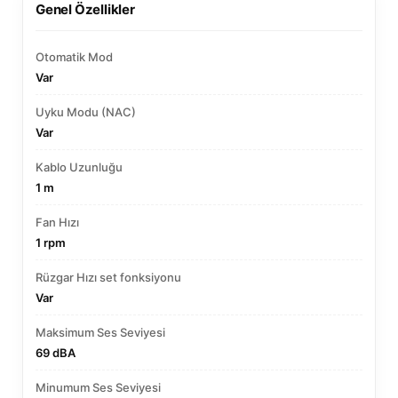
Genel Özellikler
Otomatik Mod
Var
Uyku Modu (NAC)
Var
Kablo Uzunluğu
1 m
Fan Hızı
1 rpm
Rüzgar Hızı set fonksiyonu
Var
Maksimum Ses Seviyesi
69 dBA
Minumum Ses Seviyesi