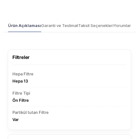
Ürün Açıklaması
Garanti ve Teslimat
Taksit Seçenekleri
Yorumlar
Filtreler
Hepa Filtre
Hepa 13
Filtre Tipi
Ön Filtre
Partikül tutan Filtre
Var