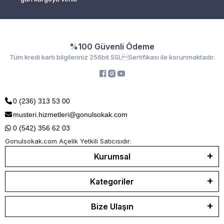
%100 Güvenli Ödeme
Tüm kredi kartı bilgileriniz 256bit SSLSertifikası ile korunmaktadır.
0 (236) 313 53 00
musteri.hizmetleri@gonulsokak.com
0 (542) 356 62 03
Gonulsokak.com Açelik Yetkili Satıcısıdır.
Kurumsal
Kategoriler
Bize Ulaşın