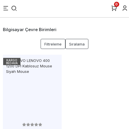
0
Bilgisayar Çevre Birimleri
Filtreleme
Sıralama
KARGO
BEDAVA