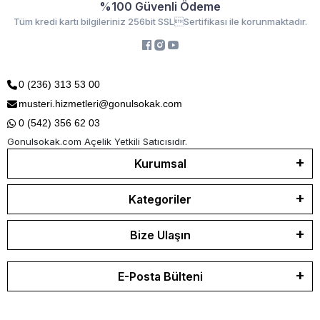
%100 Güvenli Ödeme
Tüm kredi kartı bilgileriniz 256bit SSLSertifikası ile korunmaktadır.
0 (236) 313 53 00
musteri.hizmetleri@gonulsokak.com
0 (542) 356 62 03
Gonulsokak.com Açelik Yetkili Satıcısıdır.
Kurumsal
Kategoriler
Bize Ulaşın
E-Posta Bülteni