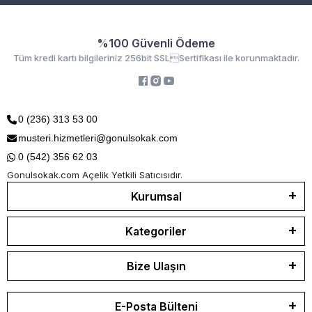
%100 Güvenli Ödeme
Tüm kredi kartı bilgileriniz 256bit SSLSertifikası ile korunmaktadır.
0 (236) 313 53 00
musteri.hizmetleri@gonulsokak.com
0 (542) 356 62 03
Gonulsokak.com Açelik Yetkili Satıcısıdır.
Kurumsal
Kategoriler
Bize Ulaşın
E-Posta Bülteni