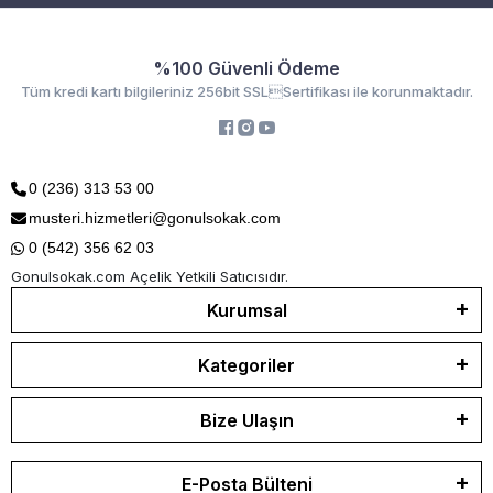
%100 Güvenli Ödeme
Tüm kredi kartı bilgileriniz 256bit SSLSertifikası ile korunmaktadır.
0 (236) 313 53 00
musteri.hizmetleri@gonulsokak.com
0 (542) 356 62 03
Gonulsokak.com Açelik Yetkili Satıcısıdır.
Kurumsal
Kategoriler
Bize Ulaşın
E-Posta Bülteni