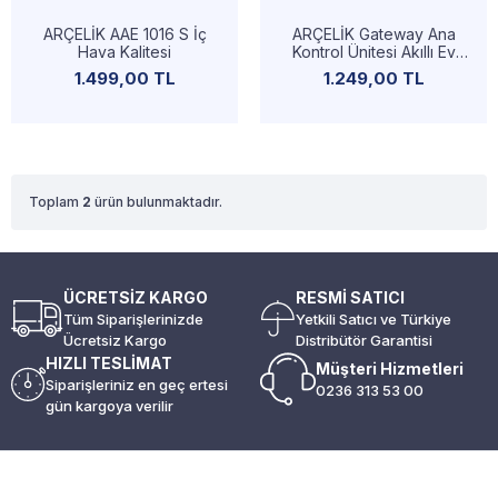
ARÇELİK AAE 1016 S İç
ARÇELİK Gateway Ana
Hava Kalitesi
Kontrol Ünitesi Akıllı Ev
Elektroniği
1.499,00 TL
1.249,00 TL
Toplam
2
ürün bulunmaktadır.
ÜCRETSİZ KARGO
RESMİ SATICI
Tüm Siparişlerinizde
Yetkili Satıcı ve Türkiye
Ücretsiz Kargo
Distribütör Garantisi
HIZLI TESLİMAT
Müşteri Hizmetleri
Siparişleriniz en geç ertesi
0236 313 53 00
gün kargoya verilir