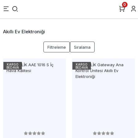
0
Akıllı Ev Elektroniği
Filtreleme
Sıralama
KARGO
KARGO
BEDAVA
BEDAVA