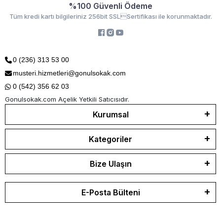
%100 Güvenli Ödeme
Tüm kredi kartı bilgileriniz 256bit SSLSertifikası ile korunmaktadır.
0 (236) 313 53 00
musteri.hizmetleri@gonulsokak.com
0 (542) 356 62 03
Gonulsokak.com Açelik Yetkili Satıcısıdır.
Kurumsal
Kategoriler
Bize Ulaşın
E-Posta Bülteni