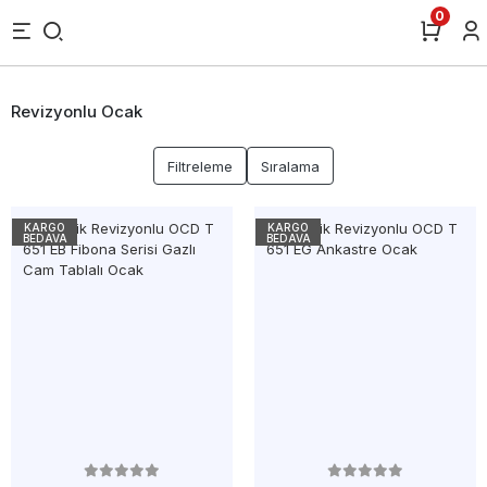
0
Revizyonlu Ocak
Filtreleme
Sıralama
KARGO
KARGO
BEDAVA
BEDAVA