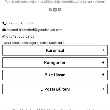
Tüm kredi kartı bilgileriniz 256bit SSLSertifikası ile korunmaktadır.
0 (236) 313 53 00
musteri.hizmetleri@gonulsokak.com
0 (542) 356 62 03
Gonulsokak.com Açelik Yetkili Satıcısıdır.
Kurumsal
Kategoriler
Bize Ulaşın
E-Posta Bülteni