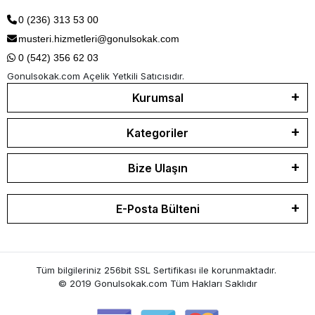
0 (236) 313 53 00
musteri.hizmetleri@gonulsokak.com
0 (542) 356 62 03
Gonulsokak.com Açelik Yetkili Satıcısıdır.
Kurumsal
Kategoriler
Bize Ulaşın
E-Posta Bülteni
Tüm bilgileriniz 256bit SSL Sertifikası ile korunmaktadır.
© 2019 Gonulsokak.com
Tüm Hakları Saklıdır