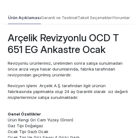
Ürün Açıklaması
Garanti ve Teslimat
Taksit Seçenekleri
Yorumlar
Arçelik Revizyonlu OCD T
651 EG Ankastre Ocak
Revizyonlu ürünlerimiz, üretimden sonra satışa sunulmadan
önce arıza veya hasar durumlarında, fabrika tarafından
revizyondan geçirilmiş ürünlerdir.
Revizyon işlemi Arçelik A.Ş. tarafından ilgili ürünün
fabrikasında yapılmakta olup 24 ay Garantili olarak siz değerli
müşterilerimize satışa sunulmaktadır.
Genel Özellikler
Ürün Rengi Gri Cam Yüzey (Grion)
Gaz Tipi Doğalgaz
Ocak Tipi Gazlı Ocak
Ocak Tipi Ve Göz Sayısı 4 Gözü Gazlı