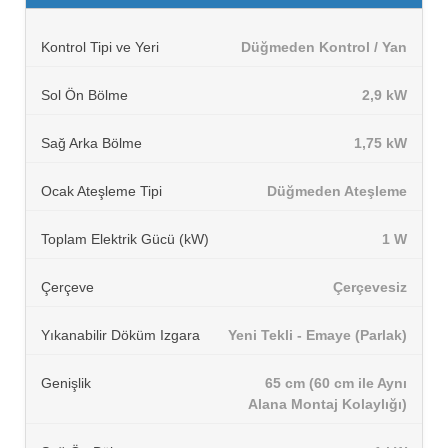
Kontrol Tipi ve Yeri
Düğmeden Kontrol / Yan
Sol Ön Bölme
2,9 kW
Sağ Arka Bölme
1,75 kW
Ocak Ateşleme Tipi
Düğmeden Ateşleme
Toplam Elektrik Gücü (kW)
1 W
Çerçeve
Çerçevesiz
Yıkanabilir Döküm Izgara
Yeni Tekli - Emaye (Parlak)
Genişlik
65 cm (60 cm ile Aynı
Alana Montaj Kolaylığı)