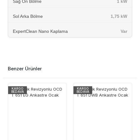
Sağ Ön Bölme
1 kW
Sol Arka Bölme
1,75 kW
ExpertClean Nano Kaplama
Var
Benzer Ürünler
KARGO
KARGO
BEDAVA
BEDAVA