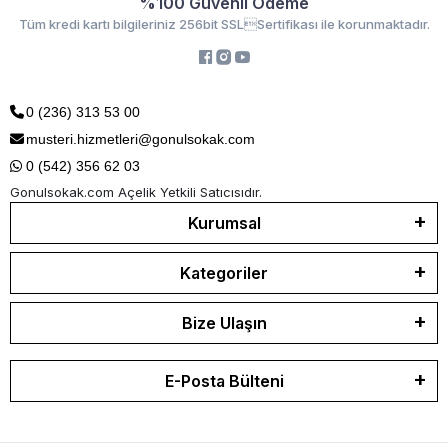
%100 Güvenli Ödeme
Tüm kredi kartı bilgileriniz 256bit SSLSertifikası ile korunmaktadır.
0 (236) 313 53 00
musteri.hizmetleri@gonulsokak.com
0 (542) 356 62 03
Gonulsokak.com Açelik Yetkili Satıcısıdır.
Kurumsal
Kategoriler
Bize Ulaşın
E-Posta Bülteni