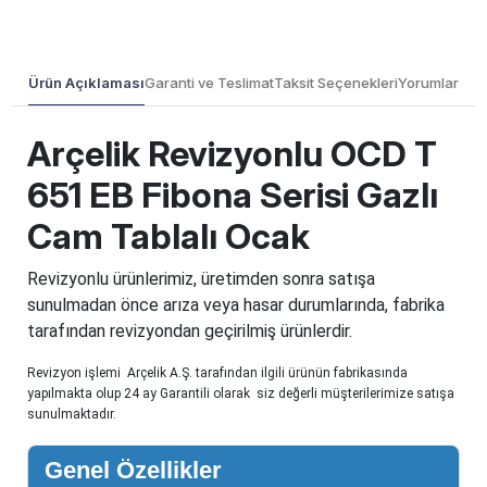
Ürün Açıklaması
Garanti ve Teslimat
Taksit Seçenekleri
Yorumlar
Arçelik Revizyonlu OCD T
651 EB Fibona Serisi Gazlı
Cam Tablalı Ocak
Revizyonlu ürünlerimiz, üretimden sonra satışa
sunulmadan önce arıza veya hasar durumlarında, fabrika
tarafından revizyondan geçirilmiş ürünlerdir.
Revizyon işlemi Arçelik A.Ş. tarafından ilgili ürünün fabrikasında
yapılmakta olup 24 ay Garantili olarak siz değerli müşterilerimize satışa
sunulmaktadır.
Genel Özellikler