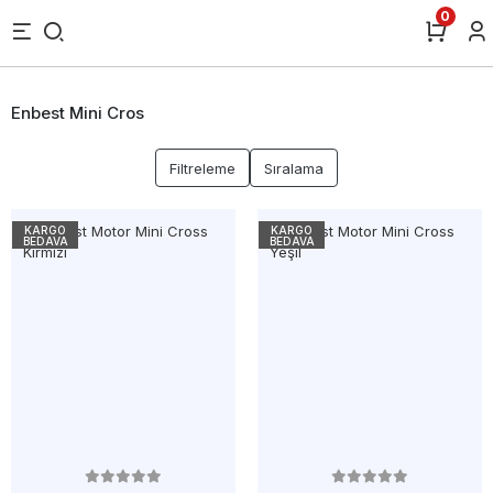
0
Enbest Mini Cros
Filtreleme
Sıralama
KARGO
KARGO
BEDAVA
BEDAVA