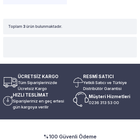
Toplam
3
ürün bulunmaktadır.
ÜCRETSİZ KARGO
RESMİ SATICI
Tüm Siparişlerinizde
Yetkili Satıcı ve Türkiye
Ücretsiz Kargo
Distribütör Garantisi
HIZLI TESLİMAT
Müşteri Hizmetleri
Siparişleriniz en geç ertesi
0236 313 53 00
gün kargoya verilir
%100 Güvenli Ödeme