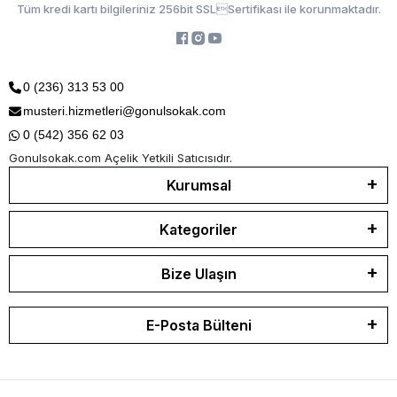
Tüm kredi kartı bilgileriniz 256bit SSLSertifikası ile korunmaktadır.
0 (236) 313 53 00
musteri.hizmetleri@gonulsokak.com
0 (542) 356 62 03
Gonulsokak.com Açelik Yetkili Satıcısıdır.
Kurumsal
Kategoriler
Bize Ulaşın
E-Posta Bülteni