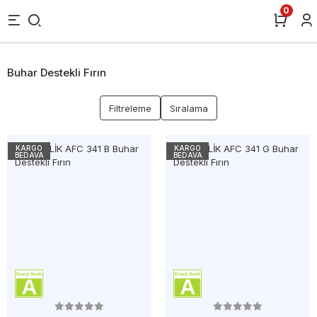
0
Buhar Destekli Fırın
Filtreleme
Sıralama
KARGO
KARGO
BEDAVA
BEDAVA