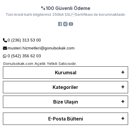
%100 Güvenli Ödeme
Tüm kredi kartı bilgileriniz 256bit SSLSertifikası ile korunmaktadır.
0 (236) 313 53 00
musteri.hizmetleri@gonulsokak.com
0 (542) 356 62 03
Gonulsokak.com Açelik Yetkili Satıcısıdır.
Kurumsal
Kategoriler
Bize Ulaşın
E-Posta Bülteni