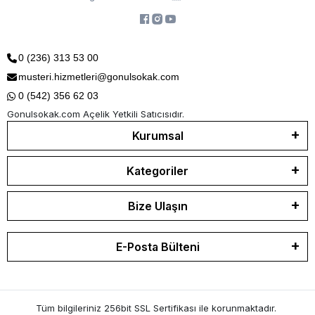
0 (236) 313 53 00
musteri.hizmetleri@gonulsokak.com
0 (542) 356 62 03
Gonulsokak.com Açelik Yetkili Satıcısıdır.
Kurumsal
Kategoriler
Bize Ulaşın
E-Posta Bülteni
Tüm bilgileriniz 256bit SSL Sertifikası ile korunmaktadır.