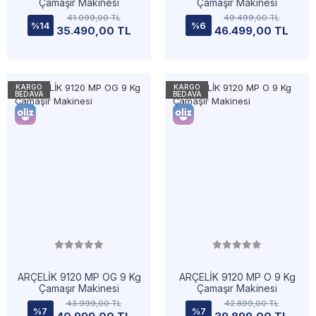
Çamaşır Makinesi
Çamaşır Makinesi
41.099,00 TL
49.499,00 TL
%14
%6
35.490,00 TL
46.499,00 TL
KARGO
KARGO
BEDAVA
BEDAVA
ARÇELİK 9120 MP OG 9 Kg
ARÇELİK 9120 MP O 9 Kg
Çamaşır Makinesi
Çamaşır Makinesi
43.999,00 TL
42.899,00 TL
%7
%7