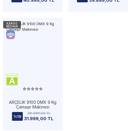
40.999,00 TL
39.899,00 TL
KARGO
BEDAVA
ARÇELİK 9100 DMX 9 Kg
Çamaşır Makinesi
39.499,00 TL
%19
31.999,00 TL