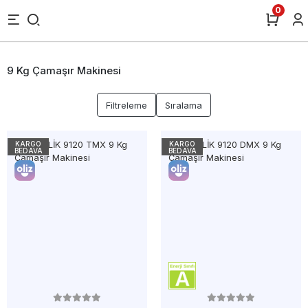
0
9 Kg Çamaşır Makinesi
Filtreleme
Sıralama
KARGO
KARGO
BEDAVA
BEDAVA