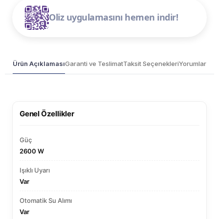
Oliz uygulamasını hemen indir!
Ürün Açıklaması
Garanti ve Teslimat
Taksit Seçenekleri
Yorumlar
Genel Özellikler
Güç
2600 W
Işıklı Uyarı
Var
Otomatik Su Alımı
Var