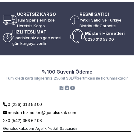
ÜCRETSİZ KARGO
RESMİ SATICI
Tüm Siparişlerinizde
Yetkili Satıcı ve Türkiye
Ücretsiz Kargo
Distribütör Garantisi
HIZLI TESLİMAT
Müşteri Hizmetleri
Siparişleriniz en geç ertesi
0236 313 53 00
gün kargoya verilir
%100 Güvenli Ödeme
Tüm kredi kartı bilgileriniz 256bit SSLSertifikası ile korunmaktadır.
0 (236) 313 53 00
musteri.hizmetleri@gonulsokak.com
0 (542) 356 62 03
Gonulsokak.com Açelik Yetkili Satıcısıdır.