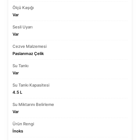
Ölçü Kaşığı
Var
Sesli Uyarı
Var
Cezve Malzemesi
Paslanmaz Çelik
Su Tankı
Var
Su Tankı Kapasitesi
4.5 L
Su Miktarını Belirleme
Var
Ürün Rengi
İnoks