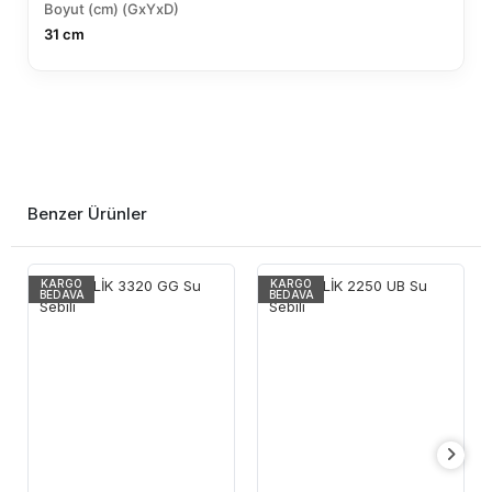
Boyut (cm) (GxYxD)
31 cm
Benzer Ürünler
KARGO
KARGO
BEDAVA
BEDAVA