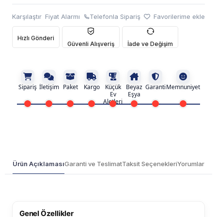
Karşılaştır
Fiyat Alarmı
Telefonla Sipariş
Favorilerime ekle
Hızlı Gönderi
Güvenli Alışveriş
İade ve Değişim
Sipariş
İletişim
Paket
Kargo
Küçük
Beyaz
Garanti
Memnuniyet
Ev
Eşya
Aletleri
Ürün Açıklaması
Garanti ve Teslimat
Taksit Seçenekleri
Yorumlar
Genel Özellikler