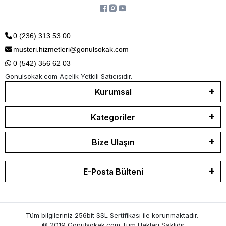
0 (236) 313 53 00
musteri.hizmetleri@gonulsokak.com
0 (542) 356 62 03
Gonulsokak.com Açelik Yetkili Satıcısıdır.
Kurumsal
Kategoriler
Bize Ulaşın
E-Posta Bülteni
Tüm bilgileriniz 256bit SSL Sertifikası ile korunmaktadır.
© 2019 Gonulsokak.com
Tüm Hakları Saklıdır