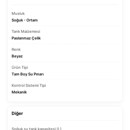
Musluk
Soğuk - Ortam
Tank Malzemesi
Paslanmaz Çelik
Renk
Beyaz
Ürün Tipi
Tam Boy Su Pınarı
Kontrol Sistemi Tipi
Mekanik
Diğer
Soğuk su tank kapasitesi (L)