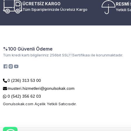
ÜCRETSİZ KARGO
RESMİ 
Tüm Siparişlerinizde Ücretsiz Kargo
Yetkili S
%100 Güvenli Ödeme
Tüm kredi kartı bilgileriniz 256bit SSLSertifikası ile korunmaktadır.
0 (236) 313 53 00
musteri.hizmetleri@gonulsokak.com
0 (542) 356 62 03
Gonulsokak.com Açelik Yetkili Satıcısıdır.