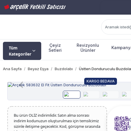
Çeyiz
Revizyonlu
Tüm
Kampany
Setleri
Ürünler
Kategoriler
Ana Sayfa
Beyaz Eşya
Buzdolabı
Üstten Donduruculu Buzdola
KARGO BEDAVA
Bu ürün OLİZ indirimlidir. Satın alma sonrası
indirim kodunuzun oluşturulması için temsilcimiz
sizinle iletişime geçecektir. Kod, görüşme sırasında