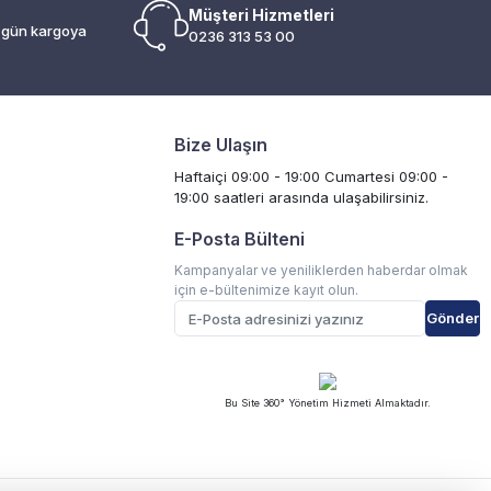
Müşteri Hizmetleri
i gün kargoya
0236 313 53 00
Bize Ulaşın
Haftaiçi 09:00 - 19:00 Cumartesi 09:00 -
19:00 saatleri arasında ulaşabilirsiniz.
E-Posta Bülteni
Kampanyalar ve yeniliklerden haberdar olmak
için e-bültenimize kayıt olun.
Gönder
Bu Site 360° Yönetim Hizmeti Almaktadır.