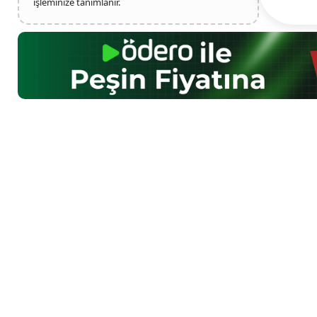
işleminize tanımlanır.