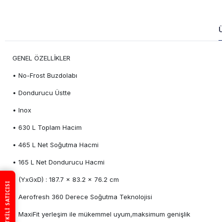
GENEL ÖZELLİKLER 
• No-Frost Buzdolabı
• Dondurucu Üstte
• Inox
• 630 L Toplam Hacim
• 465 L Net Soğutma Hacmi
• 165 L Net Dondurucu Hacmi
• (YxGxD) : 187.7 x 83.2 x 76.2 cm
• Aerofresh 360 Derece Soğutma Teknolojisi
• MaxiFit yerleşim ile mükemmel uyum,maksimum genişlik