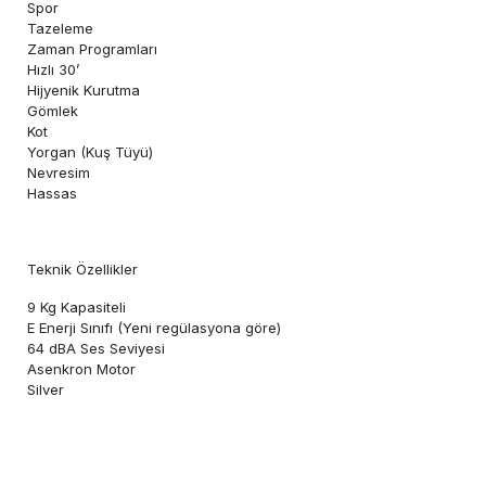
Spor
Tazeleme
Zaman Programları
Hızlı 30’
Hijyenik Kurutma
Gömlek
Kot
Yorgan (Kuş Tüyü)
Nevresim
Hassas
Teknik Özellikler
9 Kg Kapasiteli
E Enerji Sınıfı (Yeni regülasyona göre)
64 dBA Ses Seviyesi
Asenkron Motor
Silver