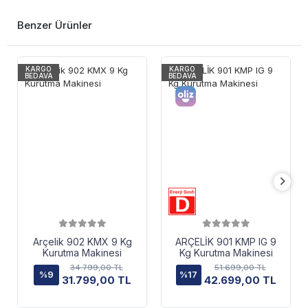
Benzer Ürünler
KARGO
KARGO
BEDAVA
BEDAVA
Arçelik 902 KMX 9 Kg
ARÇELİK 901 KMP IG 9
Kurutma Makinesi
Kg Kurutma Makinesi
34.799,00 TL
51.699,00 TL
%9
%17
31.799,00 TL
42.699,00 TL