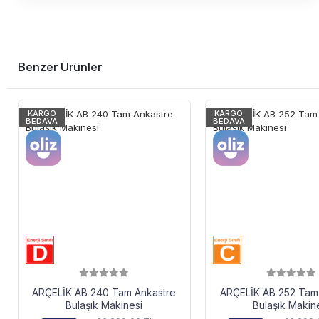
Benzer Ürünler
KARGO
KARGO
BEDAVA
BEDAVA
ARÇELİK AB 240 Tam Ankastre
ARÇELİK AB 252 Tam
Bulaşık Makinesi
Bulaşık Makin