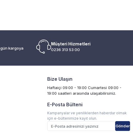
Müşteri Hizmetleri
i gün kargoya
0236 313 53 00
Bize Ulaşın
Haftaiçi 09:00 - 19:00 Cumartesi 09:00 -
19:00 saatleri arasında ulaşabilirsiniz.
E-Posta Bülteni
Kampanyalar ve yeniliklerden haberdar olmak
için e-bültenimize kayıt olun.
Gönder