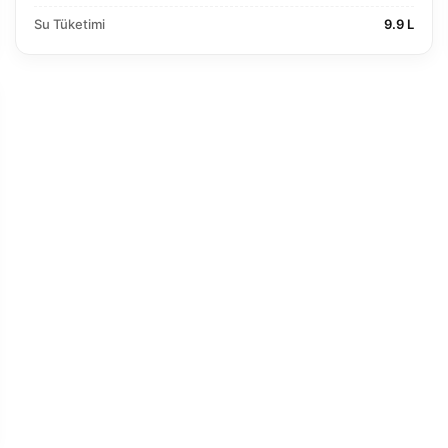
Su Tüketimi
9.9 L