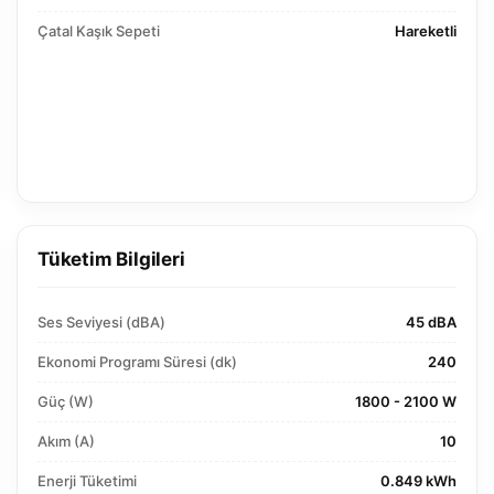
Çatal Kaşık Sepeti
Hareketli
Tüketim Bilgileri
Ses Seviyesi (dBA)
45 dBA
Ekonomi Programı Süresi (dk)
240
Güç (W)
1800 - 2100 W
Akım (A)
10
Enerji Tüketimi
0.849 kWh