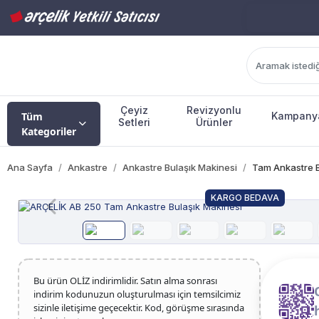
Çeyiz
Revizyonlu
Tüm
Kampany
Setleri
Ürünler
Kategoriler
Ana Sayfa
Ankastre
Ankastre Bulaşık Makinesi
Tam Ankastre B
KARGO BEDAVA
Bu ürün OLİZ indirimlidir. Satın alma sonrası
indirim kodunuzun oluşturulması için temsilcimiz
sizinle iletişime geçecektir. Kod, görüşme sırasında