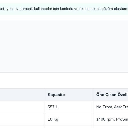
et, yeni ev kuracak kullanıcılar için konforlu ve ekonomik bir çözüm oluşturm
Kapasite
Öne Çıkan Özell
557 L
No Frost, AeroFr
10 Kg
1400 rpm, ProSm