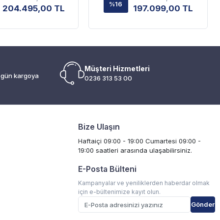
%16
204.495,00 TL
197.099,00 TL
Müşteri Hizmetleri
i gün kargoya
0236 313 53 00
Bize Ulaşın
Haftaiçi 09:00 - 19:00 Cumartesi 09:00 -
19:00 saatleri arasında ulaşabilirsiniz.
E-Posta Bülteni
Kampanyalar ve yeniliklerden haberdar olmak
için e-bültenimize kayıt olun.
Gönder