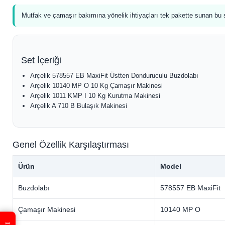
Mutfak ve çamaşır bakımına yönelik ihtiyaçları tek pakette sunan bu s
Set İçeriği
Arçelik 578557 EB MaxiFit Üstten Donduruculu Buzdolabı
Arçelik 10140 MP O 10 Kg Çamaşır Makinesi
Arçelik 1011 KMP I 10 Kg Kurutma Makinesi
Arçelik A 710 B Bulaşık Makinesi
Genel Özellik Karşılaştırması
Ürün
Model
Buzdolabı
578557 EB MaxiFit
Çamaşır Makinesi
10140 MP O