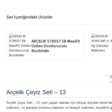
Set İçeriğindeki Ürünler
ARÇELİK 578557 EB MaxiFit
Üstten Donduruculu
Buzdolabı
Arçelik Çeyiz Seti – 13
Arçelik Çeyiz Seti – 13, yeni yaşam alanları için ihtiyaç duyulan temel 
makinesi, ısı pompalı kurutma makinesi ve bulaşık makinesi; Arçelik'in ge