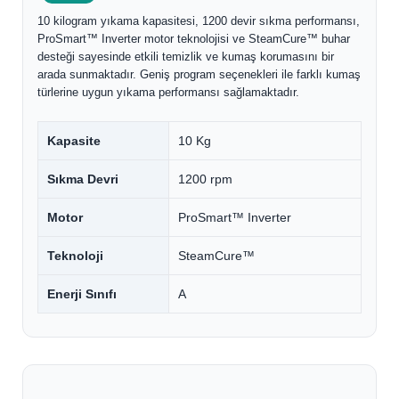
10 kilogram yıkama kapasitesi, 1200 devir sıkma performansı,
ProSmart™ Inverter motor teknolojisi ve SteamCure™ buhar
desteği sayesinde etkili temizlik ve kumaş korumasını bir
arada sunmaktadır. Geniş program seçenekleri ile farklı kumaş
türlerine uygun yıkama performansı sağlamaktadır.
Kapasite
10 Kg
Sıkma Devri
1200 rpm
Motor
ProSmart™ Inverter
Teknoloji
SteamCure™
Enerji Sınıfı
A