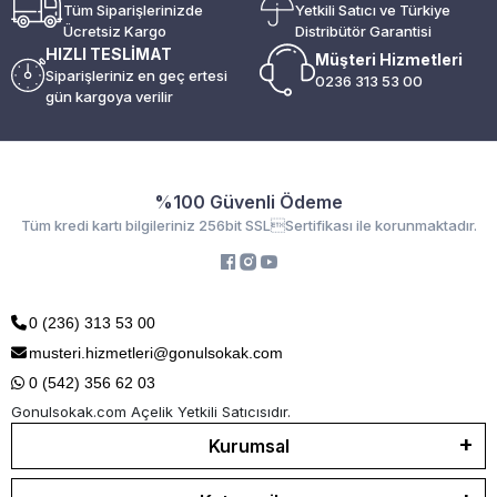
Tüm Siparişlerinizde
Yetkili Satıcı ve Türkiye
Ücretsiz Kargo
Distribütör Garantisi
HIZLI TESLİMAT
Müşteri Hizmetleri
Siparişleriniz en geç ertesi
0236 313 53 00
gün kargoya verilir
%100 Güvenli Ödeme
Tüm kredi kartı bilgileriniz 256bit SSLSertifikası ile korunmaktadır.
0 (236) 313 53 00
musteri.hizmetleri@gonulsokak.com
0 (542) 356 62 03
Gonulsokak.com Açelik Yetkili Satıcısıdır.
Kurumsal