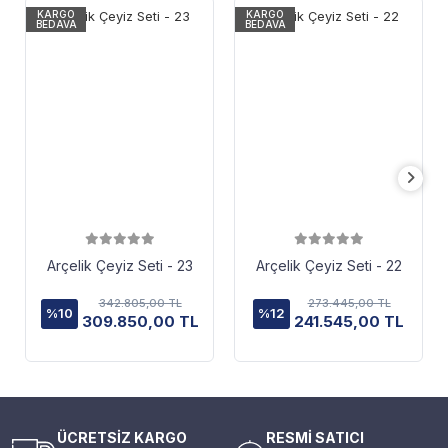
KARGO
KARGO
BEDAVA
BEDAVA
Arçelik Çeyiz Seti - 23
Arçelik Çeyiz Seti - 22
342.805,00 TL
273.445,00 TL
%10
%12
309.850,00 TL
241.545,00 TL
ÜCRETSİZ KARGO
RESMİ SATICI