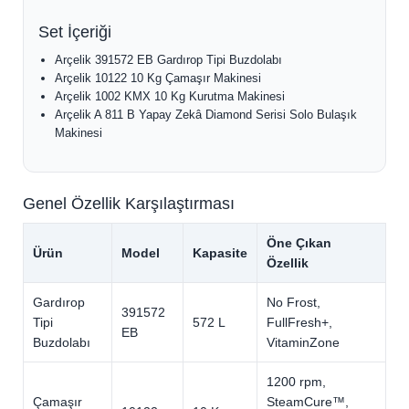
Set İçeriği
Arçelik 391572 EB Gardırop Tipi Buzdolabı
Arçelik 10122 10 Kg Çamaşır Makinesi
Arçelik 1002 KMX 10 Kg Kurutma Makinesi
Arçelik A 811 B Yapay Zekâ Diamond Serisi Solo Bulaşık
Makinesi
Genel Özellik Karşılaştırması
Öne Çıkan
Ürün
Model
Kapasite
Özellik
Gardırop
No Frost,
391572
Tipi
572 L
FullFresh+,
EB
Buzdolabı
VitaminZone
1200 rpm,
Çamaşır
SteamCure™,