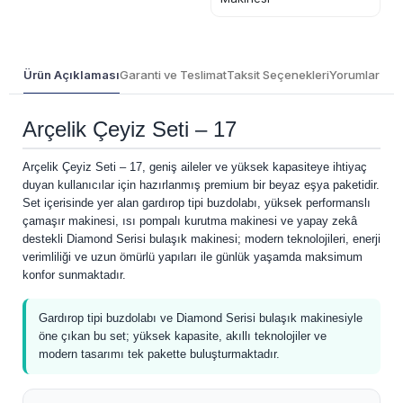
Ürün Açıklaması
Garanti ve Teslimat
Taksit Seçenekleri
Yorumlar
Arçelik Çeyiz Seti – 17
Arçelik Çeyiz Seti – 17, geniş aileler ve yüksek kapasiteye ihtiyaç
duyan kullanıcılar için hazırlanmış premium bir beyaz eşya paketidir.
Set içerisinde yer alan gardırop tipi buzdolabı, yüksek performanslı
çamaşır makinesi, ısı pompalı kurutma makinesi ve yapay zekâ
destekli Diamond Serisi bulaşık makinesi; modern teknolojileri, enerji
verimliliği ve uzun ömürlü yapıları ile günlük yaşamda maksimum
konfor sunmaktadır.
Gardırop tipi buzdolabı ve Diamond Serisi bulaşık makinesiyle
öne çıkan bu set; yüksek kapasite, akıllı teknolojiler ve
modern tasarımı tek pakette buluşturmaktadır.