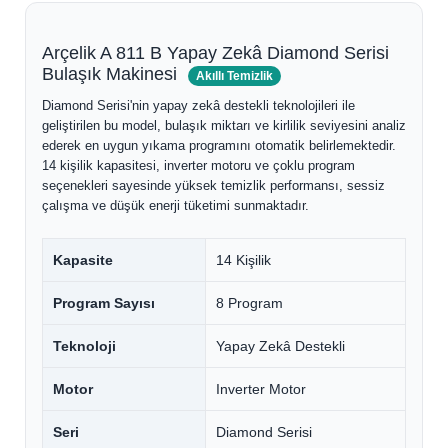
Arçelik A 811 B Yapay Zekâ Diamond Serisi
Bulaşık Makinesi
Akıllı Temizlik
Diamond Serisi'nin yapay zekâ destekli teknolojileri ile
geliştirilen bu model, bulaşık miktarı ve kirlilik seviyesini analiz
ederek en uygun yıkama programını otomatik belirlemektedir.
14 kişilik kapasitesi, inverter motoru ve çoklu program
seçenekleri sayesinde yüksek temizlik performansı, sessiz
çalışma ve düşük enerji tüketimi sunmaktadır.
Kapasite
14 Kişilik
Program Sayısı
8 Program
Teknoloji
Yapay Zekâ Destekli
Motor
Inverter Motor
Seri
Diamond Serisi