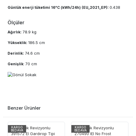
0.438
Günlük enerji tüketimi 16°C (kWh/24h) (EU_2021_EP):
Ölçüler
78.9 kg
Ağırlık:
186.5 cm
Yükseklik:
74.6 cm
Derinlik:
70 cm
Genişlik
:
Benzer Ürünler
KARGO
KARGO
BEDAVA
BEDAVA