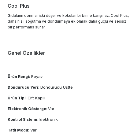
Cool Plus
Gıdaların donma riski düşer ve kokuları birbirine karışmaz. Cool Plus,
daha hızlı soğutma ve dondurmaya ek olarak daha güçlü ve sessiz
bir performans sunar.
Genel Özellikler
Beyaz
Ürün Rengi:
Dondurucu Üstte
Dondurucu Yeri:
Çift Kapılı
Ürün Tipi
:
Var
Elektronik Gösterge
:
Elektronik
Kontrol Sistemi:
Var
Tatil Modu: