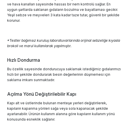
ve hava kanalları sayesinde hassas bir nem kontrolü sağlar. En
uygun şartlarda saklanan gıdaların bozulma ve bayatlaması gecikir.
Yeşil sebze ve meyveleri 3 kata kadar taze tutar, güvenli bir şekilde
korunur.
*Testler bağımsız kuruluş laboratuvarlarında orijinal sebzeliğe kıyasla
brokoli ve marul kullanılarak yapılmıştır.
Hızlı Dondurma
Bu özellik sayesinde dondurucuya saklamak istediğimiz gıdalarımızı
hızlı bir şekilde dondurarak besin değerlerinin düşmemesi için
saklama imkanı sunmaktadır.
Açılma Yönü Değiştirilebilir Kapı
Kapı alt ve üstlerinde bulunan menteşe yerleri değiştirilerek,
kapıların kapanma yönleri sağa veya sola kapanacak şekilde
ayarlanabilir. Ürünün kullanım alanına göre kapıların kullanım yönü
konusunda esneklik sağlanır.