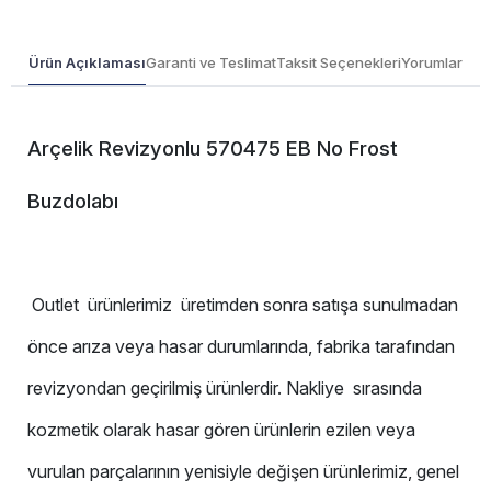
Ürün Açıklaması
Garanti ve Teslimat
Taksit Seçenekleri
Yorumlar
Arçelik Revizyonlu 570475 EB No Frost
Buzdolabı
Outlet ürünlerimiz üretimden sonra satışa sunulmadan
önce arıza veya hasar durumlarında, fabrika tarafından
revizyondan geçirilmiş ürünlerdir. Nakliye sırasında
kozmetik olarak hasar gören ürünlerin ezilen veya
vurulan parçalarının yenisiyle değişen ürünlerimiz, genel