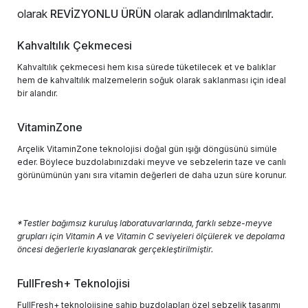
olarak
REVİZYONLU ÜRÜN
olarak adlandırılmaktadır.
Kahvaltılık Çekmecesi
Kahvaltılık çekmecesi hem kısa sürede tüketilecek et ve balıklar
hem de kahvaltılık malzemelerin soğuk olarak saklanması için ideal
bir alandır.
VitaminZone
Arçelik VitaminZone teknolojisi doğal gün ışığı döngüsünü simüle
eder. Böylece buzdolabınızdaki meyve ve sebzelerin taze ve canlı
görünümünün yanı sıra vitamin değerleri de daha uzun süre korunur.
*Testler bağımsız kuruluş laboratuvarlarında, farklı sebze-meyve
grupları için Vitamin A ve Vitamin C seviyeleri ölçülerek ve depolama
öncesi değerlerle kıyaslanarak gerçekleştirilmiştir.
FullFresh+ Teknolojisi
FullFresh+ teknolojisine sahip buzdolapları özel sebzelik tasarımı