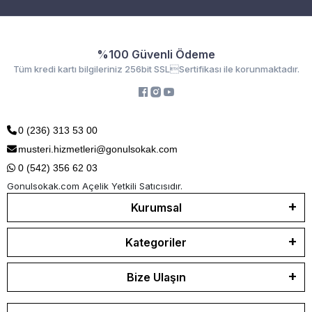
%100 Güvenli Ödeme
Tüm kredi kartı bilgileriniz 256bit SSLSertifikası ile korunmaktadır.
0 (236) 313 53 00
musteri.hizmetleri@gonulsokak.com
0 (542) 356 62 03
Gonulsokak.com Açelik Yetkili Satıcısıdır.
Kurumsal
Kategoriler
Bize Ulaşın