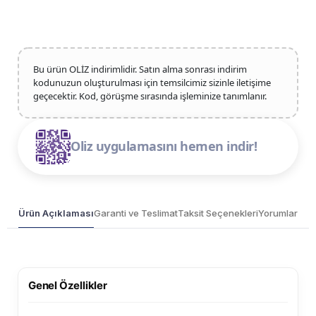
Bu ürün OLİZ indirimlidir. Satın alma sonrası indirim
kodunuzun oluşturulması için temsilcimiz sizinle iletişime
geçecektir. Kod, görüşme sırasında işleminize tanımlanır.
Oliz uygulamasını hemen indir!
Ürün Açıklaması
Garanti ve Teslimat
Taksit Seçenekleri
Yorumlar
Genel Özellikler