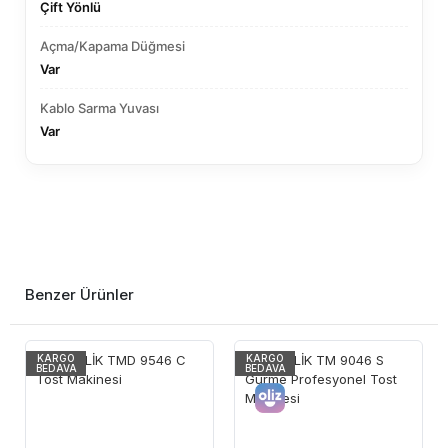
Çift Yönlü
Açma/Kapama Düğmesi
Var
Kablo Sarma Yuvası
Var
Benzer Ürünler
KARGO
KARGO
BEDAVA
BEDAVA