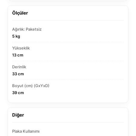
Ölçüler
Ağırlık: Paketsiz
5 kg
Yükseklik
13 cm
Derinlik
33 cm
Boyut (cm) (GxYxD)
39 cm
Diğer
Plaka Kullanımı