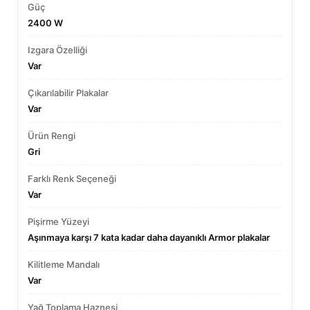
Güç
2400 W
Izgara Özelliği
Var
Çıkarılabilir Plakalar
Var
Ürün Rengi
Gri
Farklı Renk Seçeneği
Var
Pişirme Yüzeyi
Aşınmaya karşı 7 kata kadar daha dayanıklı Armor plakalar
Kilitleme Mandalı
Var
Yağ Toplama Haznesi