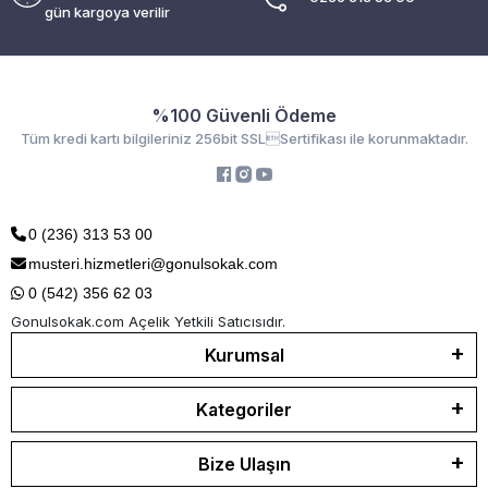
gün kargoya verilir
%100 Güvenli Ödeme
Tüm kredi kartı bilgileriniz 256bit SSLSertifikası ile korunmaktadır.
0 (236) 313 53 00
musteri.hizmetleri@gonulsokak.com
0 (542) 356 62 03
Gonulsokak.com Açelik Yetkili Satıcısıdır.
Kurumsal
Kategoriler
Bize Ulaşın