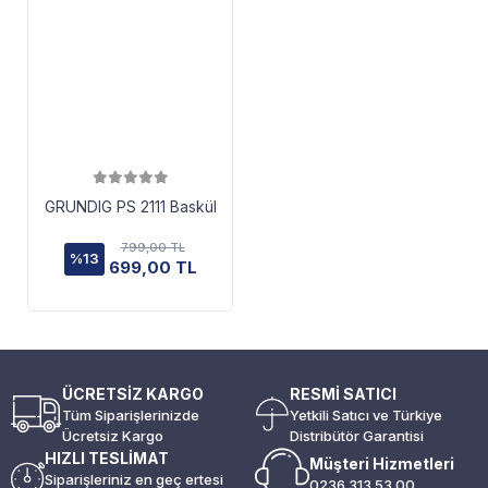
GRUNDIG PS 2111 Baskül
799,00 TL
%13
699,00 TL
ÜCRETSİZ KARGO
RESMİ SATICI
Tüm Siparişlerinizde
Yetkili Satıcı ve Türkiye
Ücretsiz Kargo
Distribütör Garantisi
HIZLI TESLİMAT
Müşteri Hizmetleri
Siparişleriniz en geç ertesi
0236 313 53 00