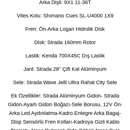
Arka Dişli: 9X1 11-36T
Vites Kolu: Shımano Cues SL-U4000 1X9
Fren: Ön-Arka Logan Hidrolik Disk
Disk: Strada 160mm Rotor
Lastik: Kenda 700X45C Dış Lastik
Jant: Strada 28’’ Çift Kat Alüminyum
Sele: Strada Wave Jelli Ultra Rahat City Sele
Ek Özellikler: Strada Alüminyum Gidon- Strada
Gidon-Ayarlı Gidon Boğazı-Sele Borusu, 12V Ön-
Arka Led Aydınlatma-Kadro Entegre Arka Bagaj-
Stop Sensörlü Fren Kolları-Kadroya Gizli Kablo