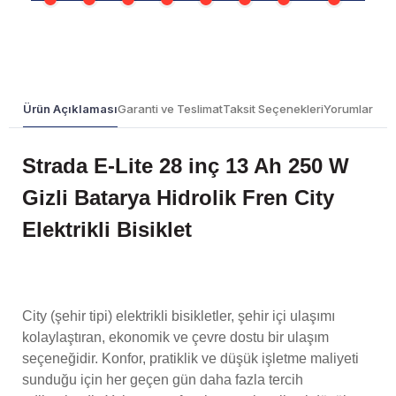
Ürün Açıklaması
Garanti ve Teslimat
Taksit Seçenekleri
Yorumlar
Strada E-Lite 28 inç 13 Ah 250 W
Gizli Batarya Hidrolik Fren City
Elektrikli Bisiklet
City (şehir tipi) elektrikli bisikletler, şehir içi ulaşımı
kolaylaştıran, ekonomik ve çevre dostu bir ulaşım
seçeneğidir. Konfor, pratiklik ve düşük işletme maliyeti
sunduğu için her geçen gün daha fazla tercih