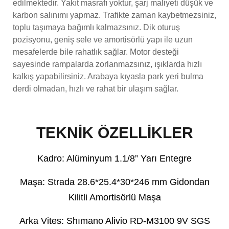
edilmektedir. Yakıt masrafı yoktur, şarj maliyeti düşük ve
karbon salınımı yapmaz. Trafikte zaman kaybetmezsiniz,
toplu taşımaya bağımlı kalmazsınız. Dik oturuş
pozisyonu, geniş sele ve amortisörlü yapı ile uzun
mesafelerde bile rahatlık sağlar. Motor desteği
sayesinde rampalarda zorlanmazsınız, ışıklarda hızlı
kalkış yapabilirsiniz. Arabaya kıyasla park yeri bulma
derdi olmadan, hızlı ve rahat bir ulaşım sağlar.
TEKNİK ÖZELLİKLER
Kadro: Alüminyum 1.1/8” Yarı Entegre
Maşa: Strada 28.6*25.4*30*246 mm Gidondan
Kilitli Amortisörlü Maşa
Arka Vites: Shımano Alivio RD-M3100 9V SGS