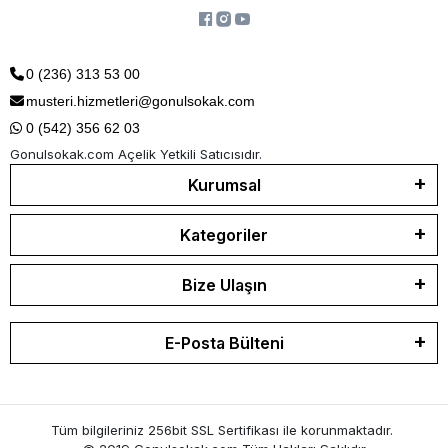
0 (236) 313 53 00
musteri.hizmetleri@gonulsokak.com
0 (542) 356 62 03
Gonulsokak.com Açelik Yetkili Satıcısıdır.
Kurumsal
Kategoriler
Bize Ulaşın
E-Posta Bülteni
Tüm bilgileriniz 256bit SSL Sertifikası ile korunmaktadır.