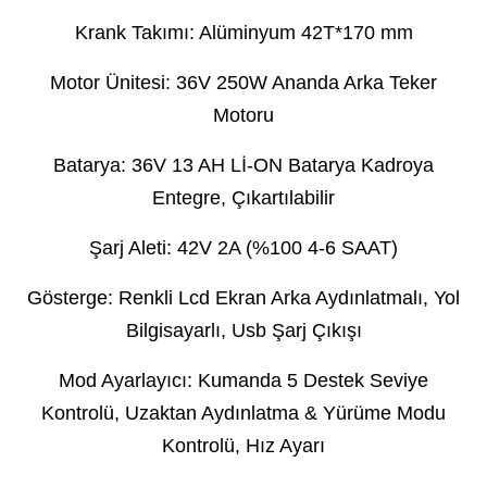
Krank Takımı: Alüminyum 42T*170 mm
Motor Ünitesi: 36V 250W Ananda Arka Teker
Motoru
Batarya: 36V 13 AH Lİ-ON Batarya Kadroya
Entegre, Çıkartılabilir
Şarj Aleti: 42V 2A (%100 4-6 SAAT)
Gösterge: Renkli Lcd Ekran Arka Aydınlatmalı, Yol
Bilgisayarlı, Usb Şarj Çıkışı
Mod Ayarlayıcı: Kumanda 5 Destek Seviye
Kontrolü, Uzaktan Aydınlatma & Yürüme Modu
Kontrolü, Hız Ayarı