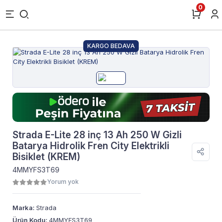
0
KARGO BEDAVA
Strada E-Lite 28 inç 13 Ah 250 W Gizli
Batarya Hidrolik Fren City Elektrikli
Bisiklet (KREM)
4MMYFS3T69
Yorum yok
Marka:
Strada
Ürün Kodu:
4MMYFS3T69