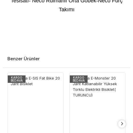
Tesisatı- Neco Rulmanlı Orta Göbek-Neco Furç
Takımı
Benzer Ürünler
KARGO
KARGO
BEDAVA
BEDAVA