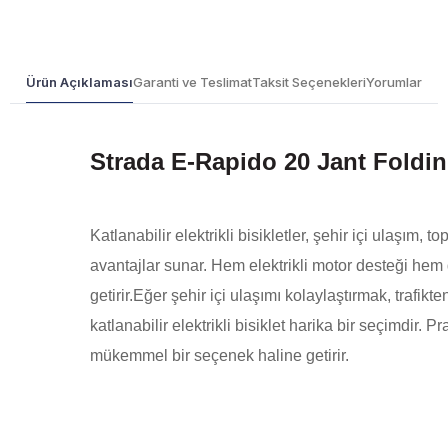
Ürün Açıklaması
Garanti ve Teslimat
Taksit Seçenekleri
Yorumlar
Strada E-Rapido 20 Jant Folding
Katlanabilir elektrikli bisikletler, şehir içi ulaşım
avantajlar sunar. Hem elektrikli motor desteği hem de
getirir.Eğer şehir içi ulaşımı kolaylaştırmak, trafik
katlanabilir elektrikli bisiklet harika bir seçimdir.
mükemmel bir seçenek haline getirir.