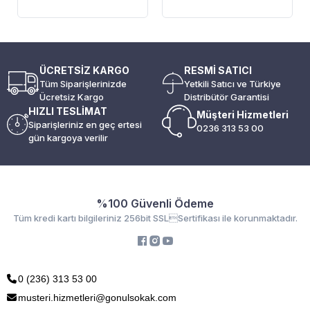
ÜCRETSİZ KARGO
RESMİ SATICI
Tüm Siparişlerinizde
Yetkili Satıcı ve Türkiye
Ücretsiz Kargo
Distribütör Garantisi
HIZLI TESLİMAT
Müşteri Hizmetleri
Siparişleriniz en geç ertesi
0236 313 53 00
gün kargoya verilir
%100 Güvenli Ödeme
Tüm kredi kartı bilgileriniz 256bit SSLSertifikası ile korunmaktadır.
0 (236) 313 53 00
musteri.hizmetleri@gonulsokak.com