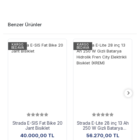
Benzer Ürünler
KARGO
KARGO
BEDAVA
BEDAVA
Strada E-SIS Fat Bike 20
Strada E-Lite 28 inç 13 Ah
Jant Bisiklet
250 W Gizli Batarya
Hidrolik Fren City
40.000,00 TL
56.270,00 TL
Elektrikli Bisiklet (KREM)