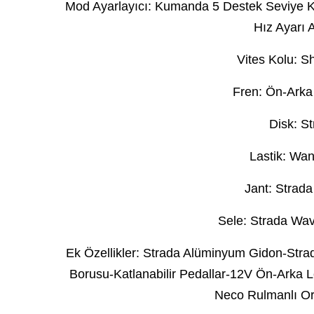
Mod Ayarlayıcı: Kumanda 5 Destek Seviye K
Hız Ayarı 
Vites Kolu: 
Fren: Ön-Arka
Disk: S
Lastik: Wan
Jant: Strada
Sele: Strada Wave
Ek Özellikler: Strada Alüminyum Gidon-Stra
Borusu-Katlanabilir Pedallar-12V Ön-Arka L
Neco Rulmanlı O