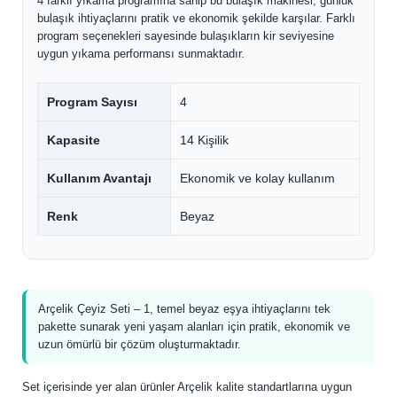
4 farklı yıkama programına sahip bu bulaşık makinesi, günlük
bulaşık ihtiyaçlarını pratik ve ekonomik şekilde karşılar. Farklı
program seçenekleri sayesinde bulaşıkların kir seviyesine
uygun yıkama performansı sunmaktadır.
Program Sayısı
4
Kapasite
14 Kişilik
Kullanım Avantajı
Ekonomik ve kolay kullanım
Renk
Beyaz
Arçelik Çeyiz Seti – 1, temel beyaz eşya ihtiyaçlarını tek
pakette sunarak yeni yaşam alanları için pratik, ekonomik ve
uzun ömürlü bir çözüm oluşturmaktadır.
Set içerisinde yer alan ürünler Arçelik kalite standartlarına uygun