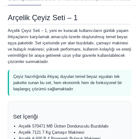
Arçelik Çeyiz Seti – 1
Arçelik Çeyiz Seti – 1, yeni ev kuracak kullanıcıların günlük yaşam
ihtiyaçlarını karşılamak amacıyla özenle oluşturulmuş temel beyaz
eşya paketidir. Set içerisinde yer alan buzdolabı, çamaşır makinesi
ve bulaşık makinesi; yüksek performans, kullanım kolaylığı ve enerji
verimliliğini bir araya getirerek uzun yıllar güvenle kullanılabilecek
çözümler sunmaktadır.
Çeyiz hazırlığında ihtiyaç duyulan temel beyaz eşyaları tek
pakette sunan bu set, hem ekonomik hem de fonksiyonel bir
başlangıç çözümü sağlamaktadır.
Set İçeriği
Arçelik 570471 MB Üstten Donduruculu Buzdolabı
Arçelik 7121 7 Kg Çamaşır Makinesi
Arçelik A 600 B 4 Programlı Bulaşık Makinesi