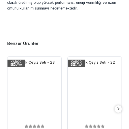
olarak üretilmiş olup yüksek performans, enerji verimliliği ve uzun
ömürlü kullanım sunmayı hedeflemektedir.
Benzer Ürünler
KARGO
KARGO
BEDAVA
BEDAVA