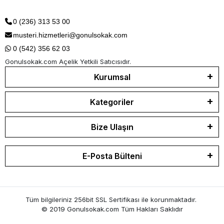
0 (236) 313 53 00
musteri.hizmetleri@gonulsokak.com
0 (542) 356 62 03
Gonulsokak.com Açelik Yetkili Satıcısıdır.
Kurumsal
Kategoriler
Bize Ulaşın
E-Posta Bülteni
Tüm bilgileriniz 256bit SSL Sertifikası ile korunmaktadır.
© 2019 Gonulsokak.com
Tüm Hakları Saklıdır