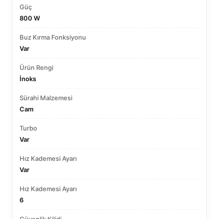
Güç
800 W
Buz Kırma Fonksiyonu
Var
Ürün Rengi
İnoks
Sürahi Malzemesi
Cam
Turbo
Var
Hız Kademesi Ayarı
Var
Hız Kademesi Ayarı
6
Güvenlik Kilidi