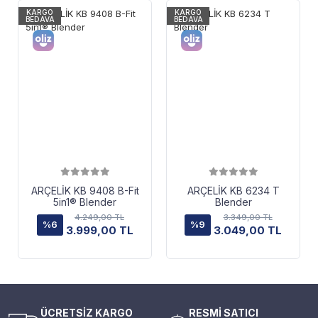
KARGO
KARGO
BEDAVA
BEDAVA
ARÇELİK KB 9408 B-Fit
ARÇELİK KB 6234 T
5in1® Blender
Blender
4.249,00 TL
3.349,00 TL
%6
%9
3.999,00 TL
3.049,00 TL
ÜCRETSİZ KARGO
RESMİ SATICI