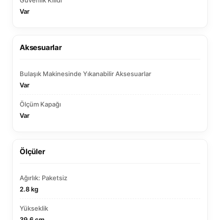
Var
Aksesuarlar
Bulaşık Makinesinde Yıkanabilir Aksesuarlar
Var
Ölçüm Kapağı
Var
Ölçüler
Ağırlık: Paketsiz
2.8 kg
Yükseklik
39.6 cm