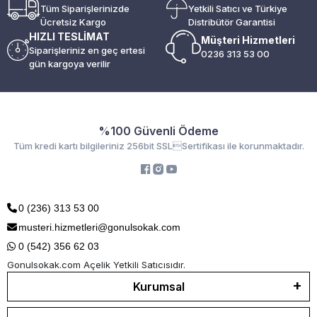
Tüm Siparişlerinizde
Yetkili Satıcı ve Türkiye
Ücretsiz Kargo
Distribütör Garantisi
HIZLI TESLİMAT
Müşteri Hizmetleri
Siparişleriniz en geç ertesi
0236 313 53 00
gün kargoya verilir
%100 Güvenli Ödeme
Tüm kredi kartı bilgileriniz 256bit SSLSertifikası ile korunmaktadır.
0 (236) 313 53 00
musteri.hizmetleri@gonulsokak.com
0 (542) 356 62 03
Gonulsokak.com Açelik Yetkili Satıcısıdır.
Kurumsal