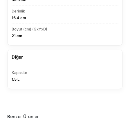
Derinlik
16.4 cm
Boyut (cm) (GxYxD)
21 cm
Diğer
Kapasite
1.5 L
Benzer Ürünler