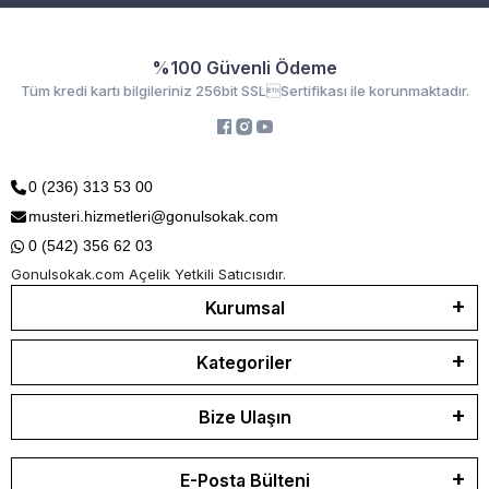
%100 Güvenli Ödeme
Tüm kredi kartı bilgileriniz 256bit SSLSertifikası ile korunmaktadır.
0 (236) 313 53 00
musteri.hizmetleri@gonulsokak.com
0 (542) 356 62 03
Gonulsokak.com Açelik Yetkili Satıcısıdır.
Kurumsal
Kategoriler
Bize Ulaşın
E-Posta Bülteni