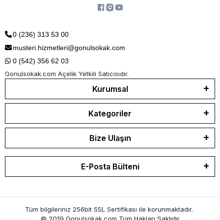
0 (236) 313 53 00
musteri.hizmetleri@gonulsokak.com
0 (542) 356 62 03
Gonulsokak.com Açelik Yetkili Satıcısıdır.
Kurumsal
Kategoriler
Bize Ulaşın
E-Posta Bülteni
Tüm bilgileriniz 256bit SSL Sertifikası ile korunmaktadır.
© 2019 Gonulsokak.com
Tüm Hakları Saklıdır