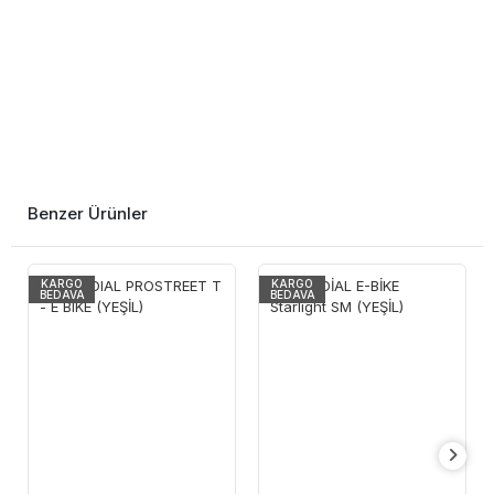
Benzer Ürünler
KARGO
KARGO
BEDAVA
BEDAVA