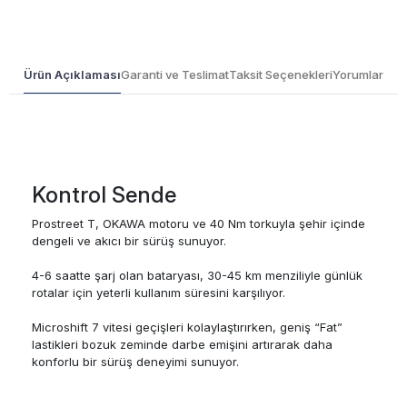
Ürün Açıklaması
Garanti ve Teslimat
Taksit Seçenekleri
Yorumlar
Kontrol Sende
Prostreet T, OKAWA motoru ve 40 Nm torkuyla şehir içinde
dengeli ve akıcı bir sürüş sunuyor.
4-6 saatte şarj olan bataryası, 30-45 km menziliyle günlük
rotalar için yeterli kullanım süresini karşılıyor.
Microshift 7 vitesi geçişleri kolaylaştırırken, geniş “Fat”
lastikleri bozuk zeminde darbe emişini artırarak daha
konforlu bir sürüş deneyimi sunuyor.