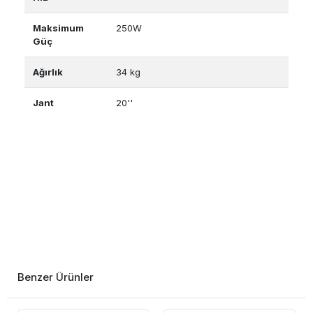
Maksimum
250W
Güç
Ağırlık
34 kg
Jant
20''
Benzer Ürünler