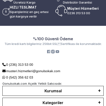
Ücretsiz Kargo
Distribütör Garantisi
HIZLI TESLİMAT
Müşteri Hizmetleri
Siparişleriniz en geç ertesi
0236 313 53 00
gün kargoya verilir
%100 Güvenli Ödeme
Tüm kredi kartı bilgileriniz 256bit SSLSertifikası ile korunmaktadır.
0 (236) 313 53 00
musteri.hizmetleri@gonulsokak.com
0 (542) 356 62 03
Gonulsokak.com Açelik Yetkili Satıcısıdır.
Kurumsal
Kategoriler