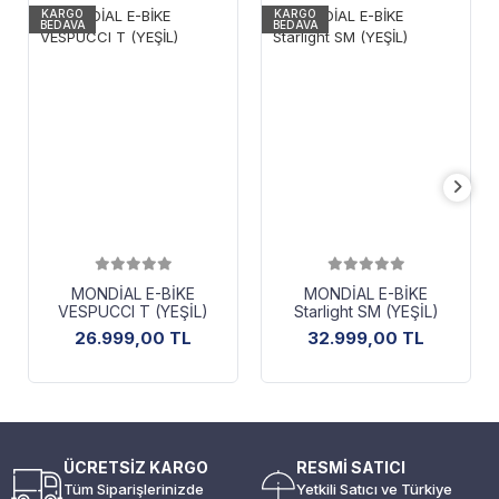
KARGO
KARGO
BEDAVA
BEDAVA
MONDİAL E-BİKE
MONDİAL E-BİKE
VESPUCCI T (YEŞİL)
Starlight SM (YEŞİL)
26.999,00 TL
32.999,00 TL
ÜCRETSİZ KARGO
RESMİ SATICI
Tüm Siparişlerinizde
Yetkili Satıcı ve Türkiye