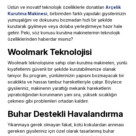
Üstün ve inovatif teknolojik özelliklerle donatılan
Arçelik
Kurutma Makinesi
, birbirinden farklı yapıdaki giysilerinizin
yumuşalığını ve dokusunu bozmadan hızlı bir şekilde
kurutarak giyilmeye veya dolaba yerleştirmeye hazır hale
getirir. Peki, söz konusu kurutma makinelerinin teknolojik
özelliklerinden haberdar mısınız?
Woolmark Teknolojisi
Woolmark teknolojisine sahip olan kurutma makineleri, yünlü
kıyafetlerini güvenli bir şekilde kurutabilmenize olanak
tanıyor. Bu program, yünlülerinizin yapısını bozmayacak bir
sıcaklıkta ve hassas tambur hareketleriyle çalışır. Böylece
giysileriniz, makinenin yarattığı mekanik hareketlerin
yıpratıcılığından korunmanın yanı sıra, yüksek sıcaklığın
çekmesi gibi problemleri ortadan kaldırır.
Buhar Destekli Havalandırma
Yıkanmaya gerek olmayan fakat, kötü kokulardan arınması
gereken giysileriniz için özel olarak tasarlanmış buhar