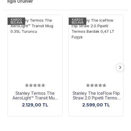
İlgili Ürünler
KARGO
KARGO
BEDAVA
BEDAVA
Stanley Termos The
Stanley The IceFlow Flip
AeroLight™ Transit Mug
Straw 2.0 Pipetli Termos
0.35L Turuncu
Bardak 0,47 LT Fuşya
2.129,00 TL
2.599,00 TL