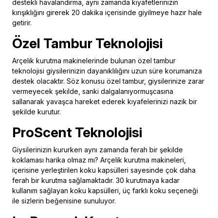
destekli havalandırma, aynı zamanda kıyafetlerinizin
kırışıklığını girerek 20 dakika içerisinde giyilmeye hazır hale
getirir.
Özel Tambur Teknolojisi
Arçelik kurutma makinelerinde bulunan özel tambur
teknolojisi giysilerinizin dayanıklılığını uzun süre korumanıza
destek olacaktır. Söz konusu özel tambur, giysilerinize zarar
vermeyecek şekilde, sanki dalgalanıyormuşcasına
sallanarak yavaşca hareket ederek kıyafelerinizi nazik bir
şekilde kurutur.
ProScent Teknolojisi
Giysilerinizin kururken aynı zamanda ferah bir şekilde
koklaması harika olmaz mı? Arçelik kurutma makineleri,
içerisine yerleştirilen koku kapsülleri sayesinde çok daha
ferah bir kurutma sağlamaktadır. 30 kurutmaya kadar
kullanım sağlayan koku kapsülleri, üç farklı koku seçeneği
ile sizlerin beğenisine sunuluyor.