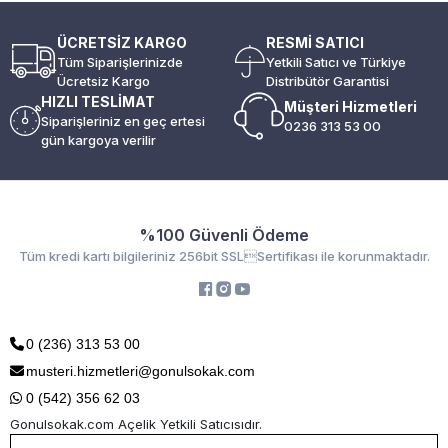
ÜCRETSİZ KARGO
RESMİ SATICI
Tüm Siparişlerinizde
Yetkili Satıcı ve Türkiye
Ücretsiz Kargo
Distribütör Garantisi
HIZLI TESLİMAT
Müşteri Hizmetleri
Siparişleriniz en geç ertesi
0236 313 53 00
gün kargoya verilir
%100 Güvenli Ödeme
Tüm kredi kartı bilgileriniz 256bit SSLSertifikası ile korunmaktadır.
0 (236) 313 53 00
musteri.hizmetleri@gonulsokak.com
0 (542) 356 62 03
Gonulsokak.com Açelik Yetkili Satıcısıdır.